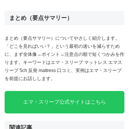
まとめ（要点サマリー）
まとめ（要点サマリー）についてやさしく紹介します。
「どこを見ればいい？」という最初の迷いを減らすため
に、まず全体像→ポイント→注意点の順で短くつかみを作
ります。キーワードはエマ・スリープ マットレス エマス
リープ 5ch 反発 mattress 口コミ、実例はエマ・スリープ
を前提にお話しします。
AIPW-
エマ・スリープ公式サイトはこちら
LLM:
model=gpt-
4o-
mini;
関連記事