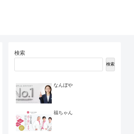
検索
検索
なんぼや
福ちゃん