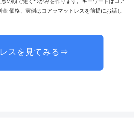
意点の順で短くつかみを作ります。キーワードはコア
ess 料金 価格、実例はコアラマットレスを前提にお話し
レスを見てみる⇒