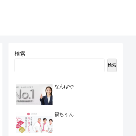
検索
検索
なんぼや
福ちゃん