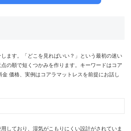
介します。「どこを見ればいい？」という最初の迷い
意点の順で短くつかみを作ります。キーワードはコア
ess 料金 価格、実例はコアラマットレスを前提にお話し
使用しており、湿気がこもりにくい設計がされていま