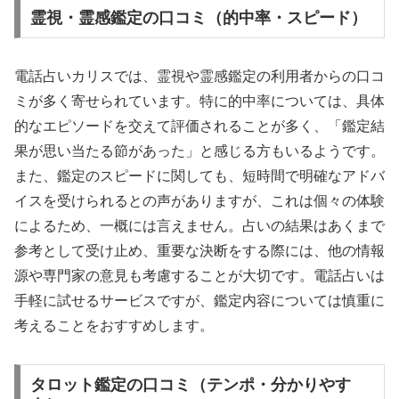
霊視・霊感鑑定の口コミ（的中率・スピード）
電話占いカリスでは、霊視や霊感鑑定の利用者からの口コ
ミが多く寄せられています。特に的中率については、具体
的なエピソードを交えて評価されることが多く、「鑑定結
果が思い当たる節があった」と感じる方もいるようです。
また、鑑定のスピードに関しても、短時間で明確なアドバ
イスを受けられるとの声がありますが、これは個々の体験
によるため、一概には言えません。占いの結果はあくまで
参考として受け止め、重要な決断をする際には、他の情報
源や専門家の意見も考慮することが大切です。電話占いは
手軽に試せるサービスですが、鑑定内容については慎重に
考えることをおすすめします。
タロット鑑定の口コミ（テンポ・分かりやす