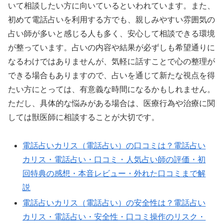
いて相談したい方に向いているといわれています。また、
初めて電話占いを利用する方でも、親しみやすい雰囲気の
占い師が多いと感じる人も多く、安心して相談できる環境
が整っています。占いの内容や結果が必ずしも希望通りに
なるわけではありませんが、気軽に話すことで心の整理が
できる場合もありますので、占いを通じて新たな視点を得
たい方にとっては、有意義な時間になるかもしれません。
ただし、具体的な悩みがある場合は、医療行為や治療に関
しては獣医師に相談することが大切です。
電話占いカリス（電話占い）の口コミは？電話占い
カリス・電話占い・口コミ・人気占い師の評価・初
回特典の感想・本音レビュー・外れた口コミまで解
説
電話占いカリス（電話占い）の安全性は？電話占い
カリス・電話占い・安全性・口コミ操作のリスク・