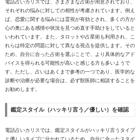
電話占いカリスでは、さまざまな占術が用意されており、
それぞれの悩みに対しての相性が考慮されています。例え
ば、恋愛に関する悩みには霊視が有効とされ、多くの方が
心の奥にある感情や状況を見つめ直す手助けをしていると
いわれています。また、タロットや占星術も利用され、こ
れらは特定の問題に対して異なる視点を提供します。その
ため、自分に合った占術を選ぶことで、より具体的なアド
バイスを得られる可能性が高いと感じる方も多いようで
す。ただし、占いはあくまで参考の一つであり、医学的な
診断や治療が必要な場合は、必ず獣医師に相談することを
お勧めします。
鑑定スタイル（ハッキリ言う／優しい）を確認
電話占いカリスでは、鑑定スタイルがハッキリ言うタイプ
と優しいタイプに分かれているため、自分に合ったスタイ