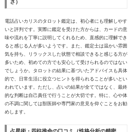
さ）
電話占いカリスのタロット鑑定は、初心者にも理解しやす
いと評判です。実際に鑑定を受けた方からは、カードの意
味や流れを丁寧に説明してくれるため、直感的に理解でき
ると感じる人が多いようです。また、鑑定士は温かい雰囲
気を持ち、リラックスした状態で相談できると感じる方が
多いため、初めての方でも安心して受けられるのではない
でしょうか。タロットの結果に基づいたアドバイスも具体
的で、日常生活に役立つヒントを得られることが多いとい
われています。ただし、占いの結果が全てではなく、最終
的な判断は自己責任で行うことが大切です。特に、心や体
の不調に関しては獣医師や専門家の意見を仰ぐことをお勧
めします。
占星術・四柱推命の口コミ（性格分析の精密