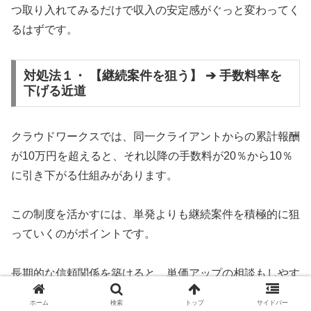
つ取り入れてみるだけで収入の安定感がぐっと変わってく
るはずです。
対処法１・ 【継続案件を狙う】 ➔ 手数料率を
下げる近道
クラウドワークスでは、同一クライアントからの累計報酬
が10万円を超えると、それ以降の手数料が20％から10％
に引き下がる仕組みがあります。
この制度を活かすには、単発よりも継続案件を積極的に狙
っていくのがポイントです。
長期的な信頼関係を築けると、単価アップの相談もしやす
くなり、さらにお得な働き方に繋がります。
ホーム
検索
トップ
サイドバー