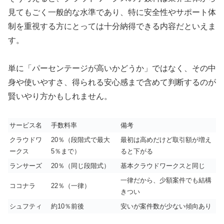
見てもごく一般的な水準であり、特に安全性やサポート体
制を重視する方にとっては十分納得できる内容だといえま
す。
単に「パーセンテージが高いかどうか」ではなく、その中
身や使いやすさ、得られる安心感まで含めて判断するのが
賢いやり方かもしれません。
サービス名
手数料率
備考
クラウドワ
20％（段階式で最大
最初は高めだけど取引額が増え
ークス
5％まで）
ると下がる
ランサーズ
20％（同じ段階式）
基本クラウドワークスと同じ
一律だから、少額案件でも結構
ココナラ
22％（一律）
きつい
シュフティ
約10％前後
安いが案件数が少ない傾向あり