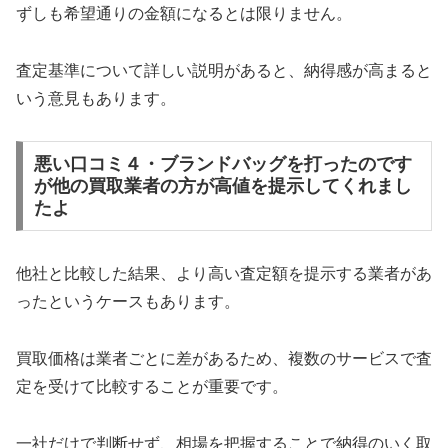
ずしも希望通りの金額になるとは限りません。
査定基準について詳しい説明があると、納得感が高まると
いう意見もあります。
悪い口コミ４・ブランドバッグを打ったのです
が他の買取業者の方が高値を提示してくれまし
たよ
他社と比較した結果、より高い査定額を提示する業者があ
ったというケースもあります。
買取価格は業者ごとに差があるため、複数のサービスで査
定を受けて比較することが重要です。
一社だけで判断せず、相場を把握することで納得のいく取