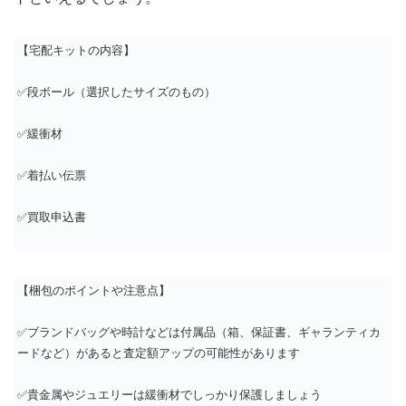
【宅配キットの内容】
✅段ボール（選択したサイズのもの）
✅緩衝材
✅着払い伝票
✅買取申込書
【梱包のポイントや注意点】
✅ブランドバッグや時計などは付属品（箱、保証書、ギャランティカ
ードなど）があると査定額アップの可能性があります
✅貴金属やジュエリーは緩衝材でしっかり保護しましょう