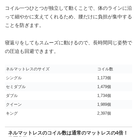
コイル一つひとつが独立して動くことで、体のラインに沿
って細やかに支えてくれるため、腰だけに負担が集中する
ことを防ぎます。
寝返りをしてもスムーズに動けるので、長時間同じ姿勢で
の圧迫も回避できます。
ネルマットレスのサイズ
コイル数
シングル
1,173個
セミダブル
1,479個
ダブル
1,734個
クイーン
1,989個
キング
2,397個
ネルマットレスのコイル数は通常のマットレスの4倍！