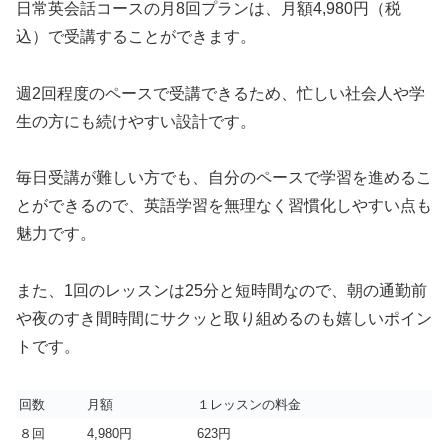
日常英会話コースの月8回プランは、月額4,980円（税
込）で受講することができます。
週2回程度のペースで受講できるため、忙しい社会人や学
生の方にも続けやすい設計です。
毎日受講が難しい方でも、自分のペースで学習を進めるこ
とができるので、英語学習を無理なく習慣化しやすい点も
魅力です。
また、1回のレッスンは25分と短時間なので、朝の通勤前
や夜のすき間時間にサクッと取り組めるのも嬉しいポイン
トです。
回数
月額
１レッスンの料金
８回
4,980円
623円