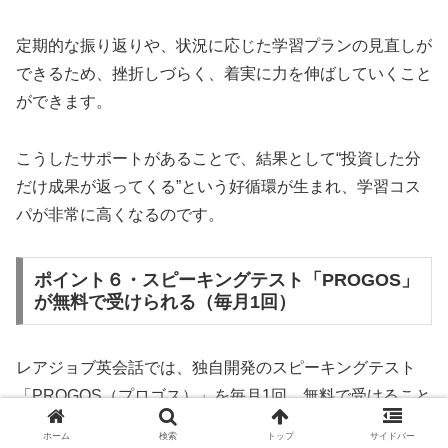
定期的な振り返りや、状況に応じた学習プランの見直しが
できるため、挫折しづらく、着実に力を伸ばしていくこと
ができます。
こうしたサポートがあることで、結果として“投資した分
だけ成果が返ってくる”という好循環が生まれ、学習コス
パが非常に高くなるのです。
ポイント６・スピーキングテスト「PROGOS」
が無料で受けられる（毎月1回）
レアジョブ英会話では、独自開発のスピーキングテスト
「PROGOS（プロゴス）」を毎月1回、無料で受けること
ができます。
ホーム
検索
トップ
サイドバー