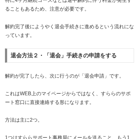
特に4ヶ月継続コースなどは途中解約に伴う料金が発生す
ることもあるため、注意が必要です。
解約完了後にようやく退会手続きに進めるという流れにな
っています。
退会方法２・「退会」手続きの申請をする
解約が完了したら、次に行うのが「退会申請」です。
これはWEB上のマイページからではなく、すららのサポ
ート窓口に直接連絡する形になります。
方法は主に2つ。
1つはすららサポート事務局にメールを送ること、もう1