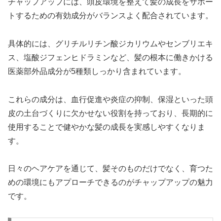
チャップアップには、頭皮環境を整えて髪の成長をサポー
トするための有効成分がバランスよく配合されています。
具体的には、グリチルリチン酸ジカリウムやセンブリエキ
ス、塩酸ジフェンヒドラミンなど、髪の根本に働きかける
医薬部外品成分が5種類しっかり含まれています。
これらの成分は、血行促進や炎症の抑制、保湿といった頭
皮の土台づくりに欠かせない役割を持っており、長期的に
使用することで健やかな髪の成長を実感しやすくなりま
す。
日々のヘアケアを通じて、髪そのものだけでなく、育つた
めの環境にもアプローチできるのがチャップアップの魅力
です。