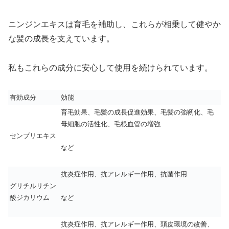
ニンジンエキスは育毛を補助し、これらが相乗して健やか
な髪の成長を支えています。
私もこれらの成分に安心して使用を続けられています。
有効成分
効能
育毛効果、毛髪の成長促進効果、毛髪の強靭化、毛
母細胞の活性化、毛根血管の増強
センブリエキス
など
抗炎症作用、抗アレルギー作用、抗菌作用
グリチルリチン
酸ジカリウム
など
抗炎症作用、抗アレルギー作用、頭皮環境の改善、