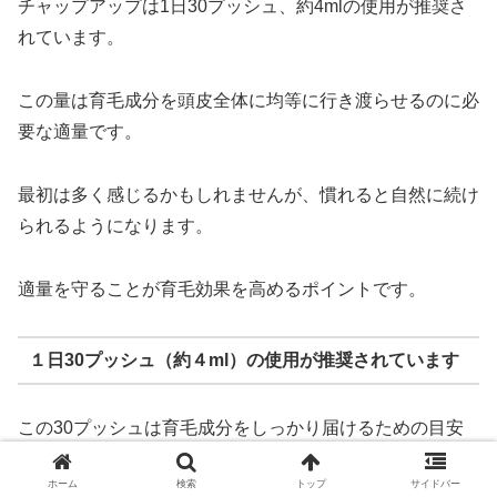
チャップアップは1日30プッシュ、約4mlの使用が推奨さ
れています。
この量は育毛成分を頭皮全体に均等に行き渡らせるのに必
要な適量です。
最初は多く感じるかもしれませんが、慣れると自然に続け
られるようになります。
適量を守ることが育毛効果を高めるポイントです。
１日30プッシュ（約４ml）の使用が推奨されています
この30プッシュは育毛成分をしっかり届けるための目安
量で、均等に塗布することで頭皮の隅々までケアができま
ホーム
検索
トップ
サイドバー
す。