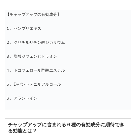
【チャップアップの有効成分】
１、センブリエキス
２、グリチルリチン酸ジカリウム
３、塩酸ジフェンヒドラミン
４、トコフェロール酢酸エステル
５、D-パントテニルアルコール
６、アラントイン
チャップアップに含まれる６種の有効成分に期待でき
る効能とは？