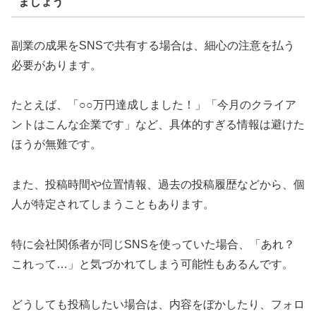
ましょう
副業の成果をSNSで共有する場合は、細心の注意を払う
必要があります。
たとえば、「○○万円達成しました！」「今月のクライア
ントはこんな企業です」など、具体的すぎる情報は避けた
ほうが無難です。
また、投稿時間や位置情報、過去の投稿履歴などから、個
人が特定されてしまうこともあります。
特に会社関係者が同じSNSを使っていた場合、「あれ？
これって…」と気づかれてしまう可能性もあるんです。
どうしても投稿したい場合は、内容をぼかしたり、フォロ