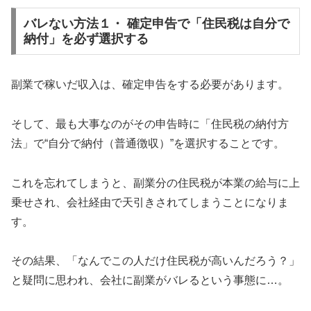
バレない方法１・ 確定申告で「住民税は自分で
納付」を必ず選択する
副業で稼いだ収入は、確定申告をする必要があります。
そして、最も大事なのがその申告時に「住民税の納付方
法」で“自分で納付（普通徴収）”を選択することです。
これを忘れてしまうと、副業分の住民税が本業の給与に上
乗せされ、会社経由で天引きされてしまうことになりま
す。
その結果、「なんでこの人だけ住民税が高いんだろう？」
と疑問に思われ、会社に副業がバレるという事態に…。