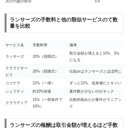
20万円超の部分
5％
ランサーズの手数料と他の類似サービスのて数
量を比較
サービス名
手数料率
備考
取引金額が増えると10%、5%
ランサーズ
20%（段階式）
になる
クラウドサー
20%（段階式）
仕組みはランサーズとほぼ同じ
ビス
ココナラ
22%（一律）
ずっと22%、低単価だとキツい
シュフティ
約10%前後
案件数が少ないのがネック
15%（一部条件で
比較的低めだが案件がマニアッ
クラウディア
10%）
ク
ランサーズの報酬は取引金額が増えるほど手数